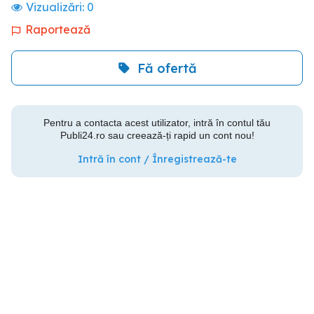
Vizualizări:
0
Raportează
Fă ofertă
Pentru a contacta acest utilizator, intră în contul tău
Publi24.ro sau creează-ți rapid un cont nou!
Intră în cont / Înregistrează-te