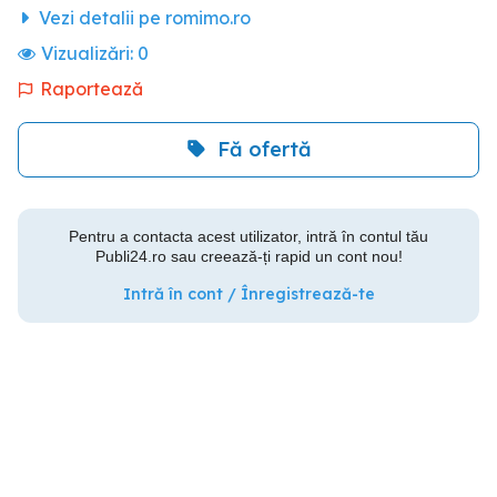
Vezi detalii pe romimo.ro
Vizualizări:
0
Raportează
Fă ofertă
Pentru a contacta acest utilizator, intră în contul tău
Publi24.ro sau creează-ți rapid un cont nou!
Intră în cont / Înregistrează-te