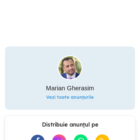
Marian Gherasim
Vezi toate anunțurile
Distribuie anunțul pe