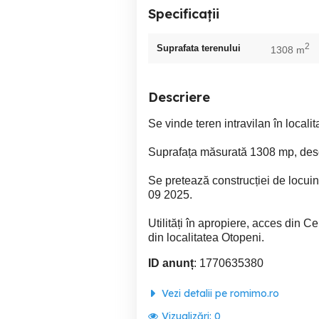
Specificații
2
Suprafata terenului
1308 m
Descriere
Se vinde teren intravilan în localit
Suprafața măsurată 1308 mp, des
Se pretează construcției de locuin
09 2025.
Utilități în apropiere, acces din C
din localitatea Otopeni.
ID anunț
: 1770635380
Vezi detalii pe romimo.ro
Vizualizări:
0