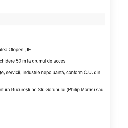
atea Otopeni, IF.
chidere 50 m la drumul de acces.
țe, servicii, industrie nepoluantă, conform C.U. din
entura București pe Str. Gorunului (Philip Morris) sau