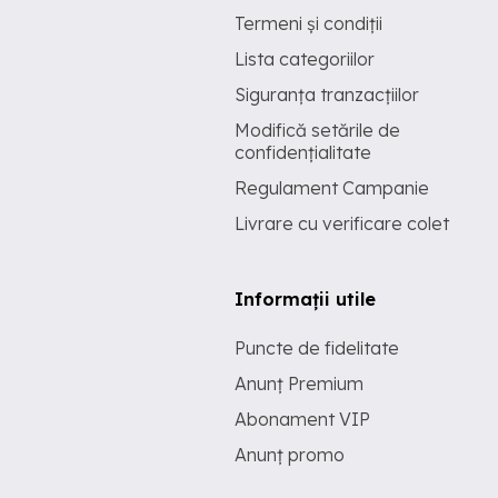
Termeni și condiții
Lista categoriilor
Siguranța tranzacțiilor
Modifică setările de
confidențialitate
Regulament Campanie
Livrare cu verificare colet
Informații utile
Puncte de fidelitate
Anunț Premium
Abonament VIP
Anunț promo