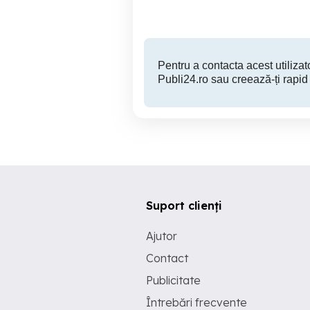
127,000 EUR
Pentru a contacta acest utilizato
Publi24.ro sau creează-ți rapid
Suport clienți
Ajutor
Contact
Publicitate
Întrebări frecvente