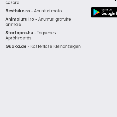
cazare
Bestbike.ro
- Anunturi moto
Animalutul.ro
- Anunturi gratuite
animale
Startapro.hu
- Ingyenes
Apróhirdetés
Quoka.de
- Kostenlose Kleinanzeigen