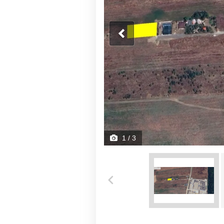
1
/ 3