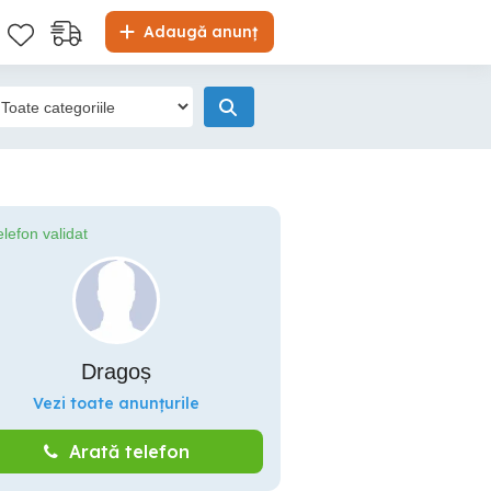
Adaugă anunț
elefon validat
Dragoș
Vezi toate anunțurile
Arată telefon