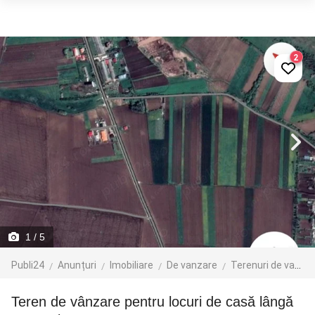
2
1
/ 5
Publi24
Anunțuri
Imobiliare
De vanzare
Terenuri de vanzare
Teren de vânzare pentru locuri de casă lângă