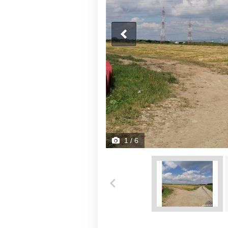
1
/ 6