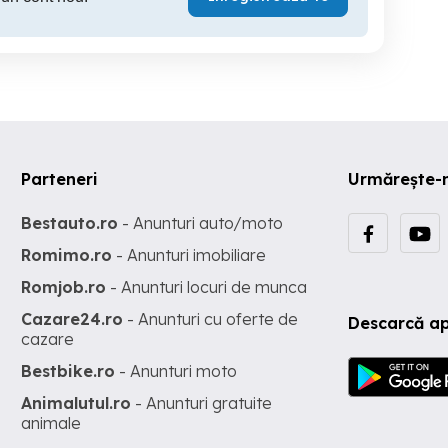
Parteneri
Urmărește-
Bestauto.ro
- Anunturi auto/moto
Romimo.ro
- Anunturi imobiliare
Romjob.ro
- Anunturi locuri de munca
Cazare24.ro
- Anunturi cu oferte de
Descarcă ap
cazare
Bestbike.ro
- Anunturi moto
Animalutul.ro
- Anunturi gratuite
animale