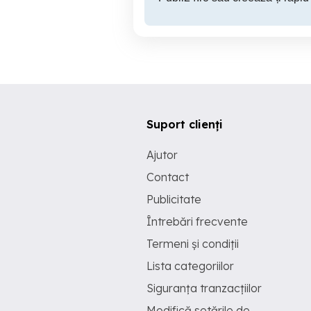
Suport clienți
Ajutor
Contact
Publicitate
Întrebări frecvente
Termeni și condiții
Lista categoriilor
Siguranța tranzacțiilor
Modifică setările de