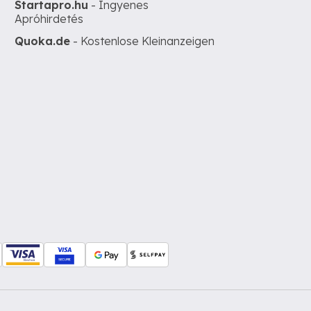
Startapro.hu
- Ingyenes
Apróhirdetés
Quoka.de
- Kostenlose Kleinanzeigen