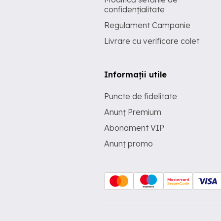
confidențialitate
Regulament Campanie
Livrare cu verificare colet
Informații utile
Puncte de fidelitate
Anunț Premium
Abonament VIP
Anunț promo