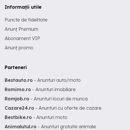
Informații utile
Puncte de fidelitate
Anunț Premium
Abonament VIP
Anunț promo
Parteneri
Bestauto.ro
- Anunturi auto/moto
Romimo.ro
- Anunturi imobiliare
Romjob.ro
- Anunturi locuri de munca
Cazare24.ro
- Anunturi cu oferte de cazare
Bestbike.ro
- Anunturi moto
Animalutul.ro
- Anunturi gratuite animale