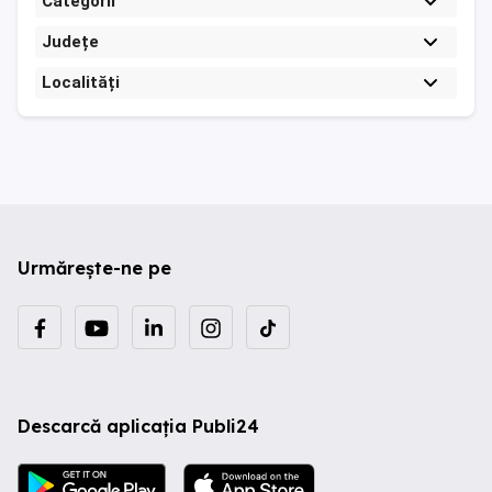
Categorii
Județe
Localități
Urmărește-ne pe
Descarcă aplicația Publi24