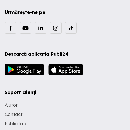
Urmărește-ne pe
Descarcă aplicația Publi24
Suport clienți
Ajutor
Contact
Publicitate