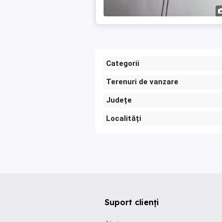
Categorii
Terenuri de vanzare
Județe
Localități
Suport clienți