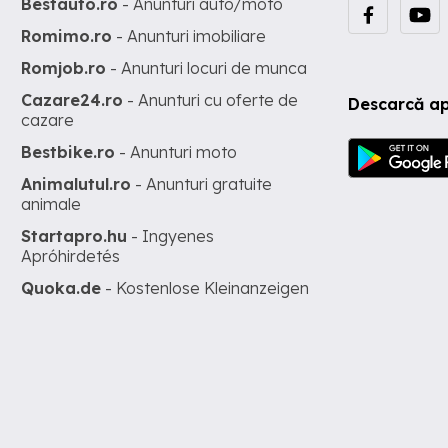
Bestauto.ro
- Anunturi auto/moto
Romimo.ro
- Anunturi imobiliare
Romjob.ro
- Anunturi locuri de munca
Cazare24.ro
- Anunturi cu oferte de
Descarcă ap
cazare
Bestbike.ro
- Anunturi moto
Animalutul.ro
- Anunturi gratuite
animale
Startapro.hu
- Ingyenes
Apróhirdetés
Quoka.de
- Kostenlose Kleinanzeigen