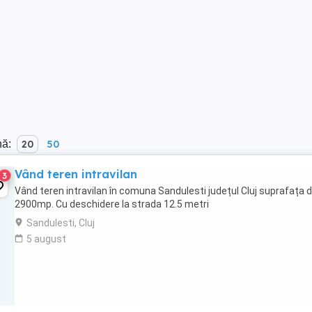
nă:
20
50
Vând teren intravilan
3
Vând teren intravilan în comuna Sandulesti județul Cluj suprafața 
2900mp. Cu deschidere la strada 12.5 metri
Sandulesti, Cluj
5 august