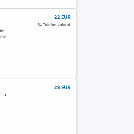
22 EUR
Telefon validat
ile
rama
28 EUR
t in