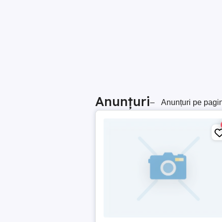
Anunțuri
–
Anunțuri pe pagi