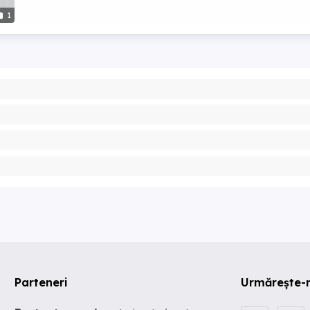
1
Parteneri
Urmărește-