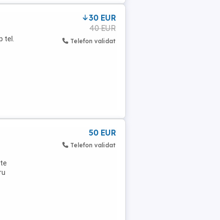
30 EUR
40 EUR
 tel.
Telefon validat
50 EUR
Telefon validat
ate
ru