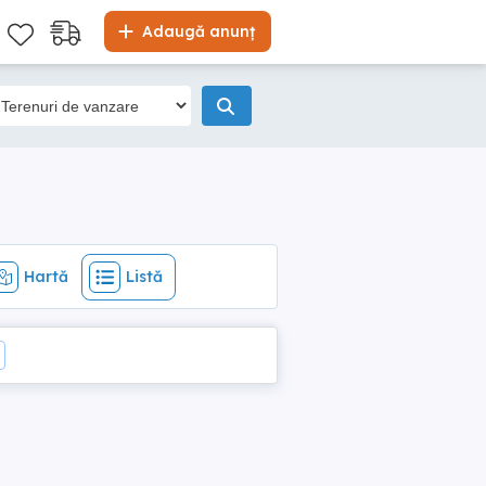
Hartă
Listă
Adaugă anunț
Hartă
Listă