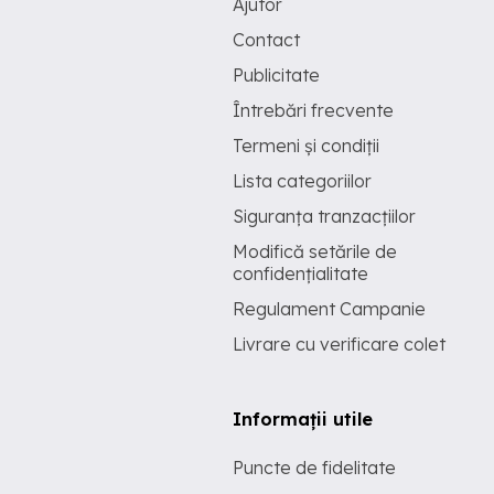
Ajutor
Contact
Publicitate
Întrebări frecvente
Termeni și condiții
Lista categoriilor
Siguranța tranzacțiilor
Modifică setările de
confidențialitate
Regulament Campanie
Livrare cu verificare colet
Informații utile
Puncte de fidelitate