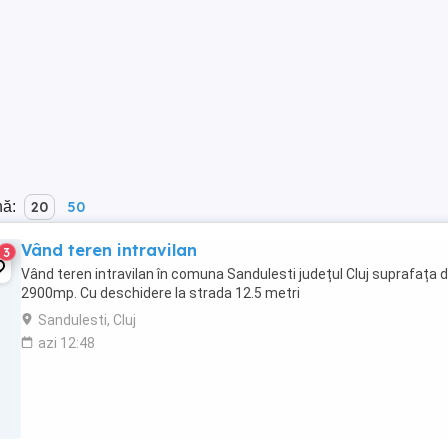
nă:
20
50
Vând teren intravilan
3
Vând teren intravilan în comuna Sandulesti județul Cluj suprafața 
2900mp. Cu deschidere la strada 12.5 metri
Sandulesti, Cluj
azi 12:48