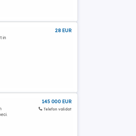
28 EUR
t in
145 000 EUR
n
Telefon validat
eci.