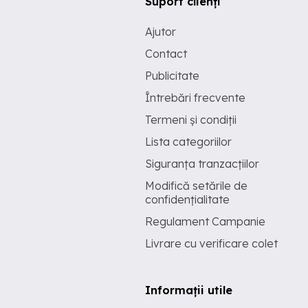
Suport clienți
Ajutor
Contact
Publicitate
Întrebări frecvente
Termeni și condiții
Lista categoriilor
Siguranța tranzacțiilor
Modifică setările de
confidențialitate
Regulament Campanie
Livrare cu verificare colet
Informații utile