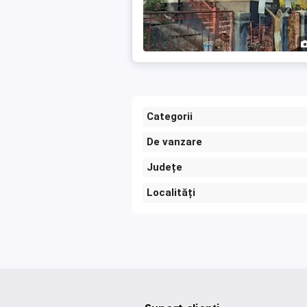
Categorii
De vanzare
Județe
Localități