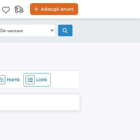
Hartă
Listă
Adaugă anunț
Hartă
Listă