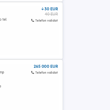
30 EUR
40 EUR
 tel.
Telefon validat
265 000 EUR
 mp
Telefon validat
e