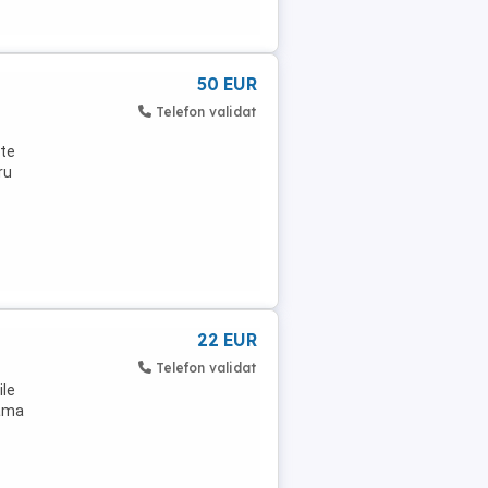
50 EUR
Telefon validat
ate
ru
22 EUR
Telefon validat
ile
rama