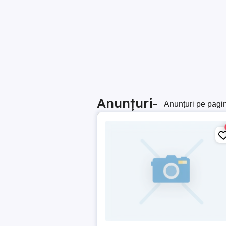
Anunțuri
–
Anunțuri pe pagi