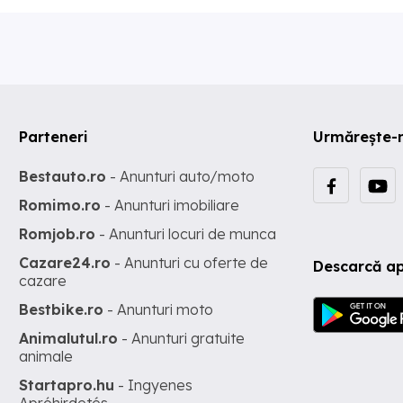
Parteneri
Urmărește-
Bestauto.ro
- Anunturi auto/moto
Romimo.ro
- Anunturi imobiliare
Romjob.ro
- Anunturi locuri de munca
Cazare24.ro
- Anunturi cu oferte de
Descarcă ap
cazare
Bestbike.ro
- Anunturi moto
Animalutul.ro
- Anunturi gratuite
animale
Startapro.hu
- Ingyenes