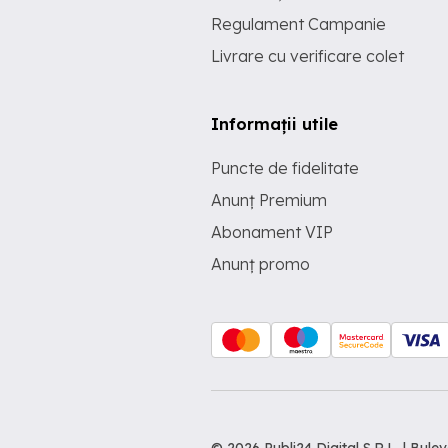
Regulament Campanie
Livrare cu verificare colet
Informații utile
Puncte de fidelitate
Anunț Premium
Abonament VIP
Anunț promo