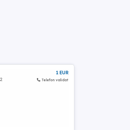
1 EUR
 2
Telefon validat