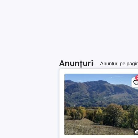
Anunțuri
–
Anunțuri pe pagi