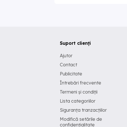
Suport clienți
Ajutor
Contact
Publicitate
Întrebări frecvente
Termeni și condiții
Lista categoriilor
Siguranța tranzacțiilor
Modifică setările de
confidențialitate