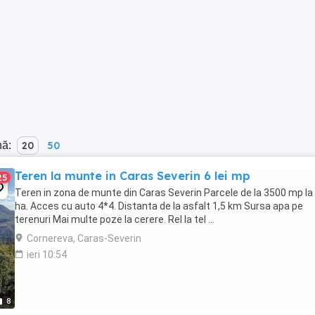
nă:
20
50
Teren la munte in Caras Severin 6 lei mp
25
Teren in zona de munte din Caras Severin Parcele de la 3500 mp la
ha. Acces cu auto 4*4. Distanta de la asfalt 1,5 km Sursa apa pe
terenuri Mai multe poze la cerere. Rel la tel ...
Cornereva, Caras-Severin
ieri 10:54
8