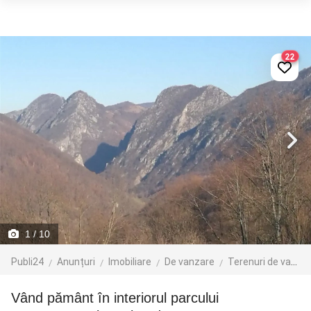
22
1
/ 10
Publi24
Anunțuri
Imobiliare
De vanzare
Terenuri de vanzare
Vând pământ în interiorul parcului