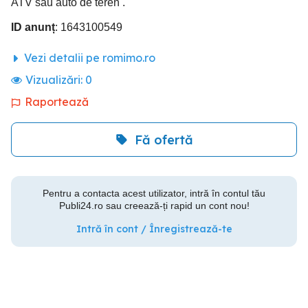
ATV sau auto de teren .
ID anunț
: 1643100549
Vezi detalii pe romimo.ro
Vizualizări:
0
Raportează
Fă ofertă
Pentru a contacta acest utilizator, intră în contul tău
Publi24.ro sau creează-ți rapid un cont nou!
Intră în cont / Înregistrează-te