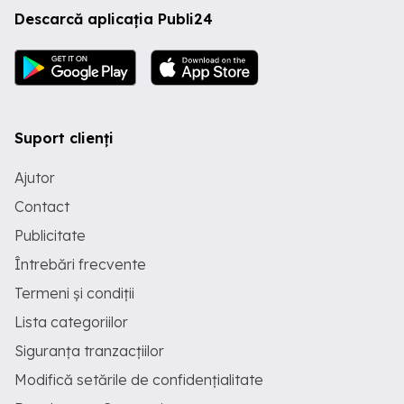
Descarcă aplicația Publi24
Suport clienți
Ajutor
Contact
Publicitate
Întrebări frecvente
Termeni și condiții
Lista categoriilor
Siguranța tranzacțiilor
Modifică setările de confidențialitate