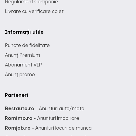
Regulament Campanie
Livrare cu verificare colet
Informații utile
Puncte de fidelitate
Anunț Premium
Abonament VIP
Anunț promo
Parteneri
Bestauto.ro
- Anunturi auto/moto
Romimo.ro
- Anunturi imobiliare
Romjob.ro
- Anunturi locuri de munca