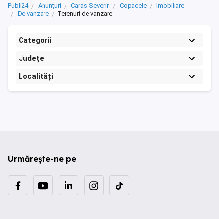
Publi24
Anunțuri
Caras-Severin
Copacele
Imobiliare
De vanzare
Terenuri de vanzare
Categorii
Județe
Localități
Urmărește-ne pe