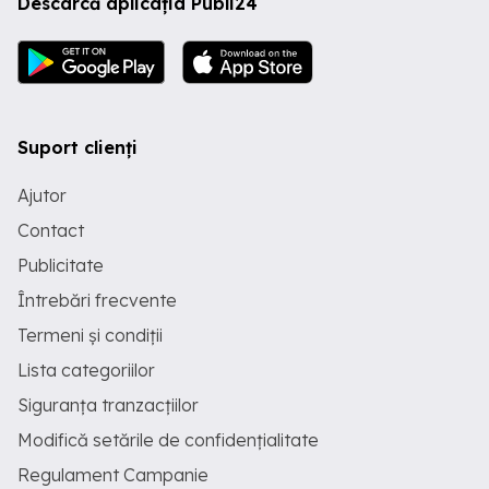
Descarcă aplicația Publi24
Suport clienți
Ajutor
Contact
Publicitate
Întrebări frecvente
Termeni și condiții
Lista categoriilor
Siguranța tranzacțiilor
Modifică setările de confidențialitate
Regulament Campanie