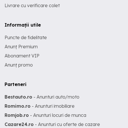
Livrare cu verificare colet
Informații utile
Puncte de fidelitate
Anunț Premium
Abonament VIP
Anunț promo
Parteneri
Bestauto.ro
- Anunturi auto/moto
Romimo.ro
- Anunturi imobiliare
Romjob.ro
- Anunturi locuri de munca
Cazare24.ro
- Anunturi cu oferte de cazare