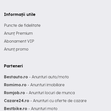
Informații utile
Puncte de fidelitate
Anunț Premium
Abonament VIP
Anunț promo
Parteneri
Bestauto.ro
- Anunturi auto/moto
Romimo.ro
- Anunturi imobiliare
Romjob.ro
- Anunturi locuri de munca
Cazare24.ro
- Anunturi cu oferte de cazare
Bestbike.ro
- Anunturi moto