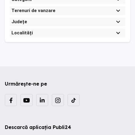
Terenuri de vanzare
Județe
Localități
Urmărește-ne pe
Descarcă aplicația Publi24