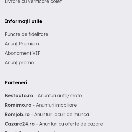
Livrare cu verificare colet
Informații utile
Puncte de fidelitate
Anunț Premium
Abonament VIP
Anunț promo
Parteneri
Bestauto.ro
- Anunturi auto/moto
Romimo.ro
- Anunturi imobiliare
Romjob.ro
- Anunturi locuri de munca
Cazare24.ro
- Anunturi cu oferte de cazare