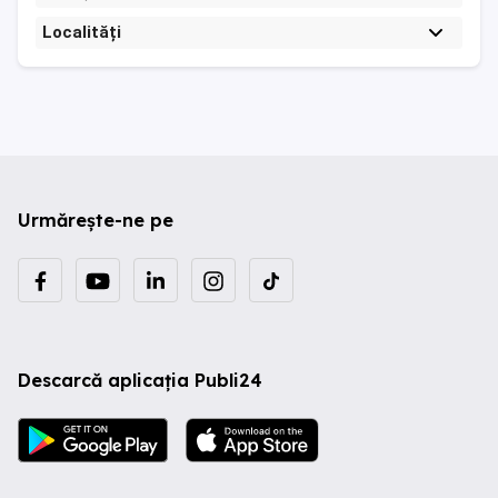
Localități
Urmărește-ne pe
Descarcă aplicația Publi24