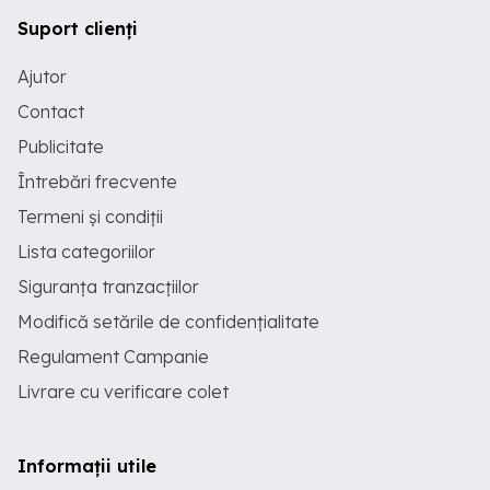
Suport clienți
Ajutor
Contact
Publicitate
Întrebări frecvente
Termeni și condiții
Lista categoriilor
Siguranța tranzacțiilor
Modifică setările de confidențialitate
Regulament Campanie
Livrare cu verificare colet
Informații utile