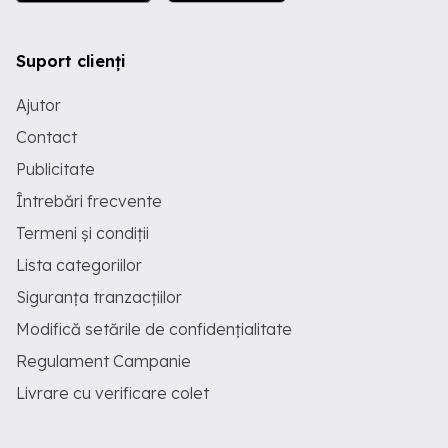
Suport clienți
Ajutor
Contact
Publicitate
Întrebări frecvente
Termeni și condiții
Lista categoriilor
Siguranța tranzacțiilor
Modifică setările de confidențialitate
Regulament Campanie
Livrare cu verificare colet