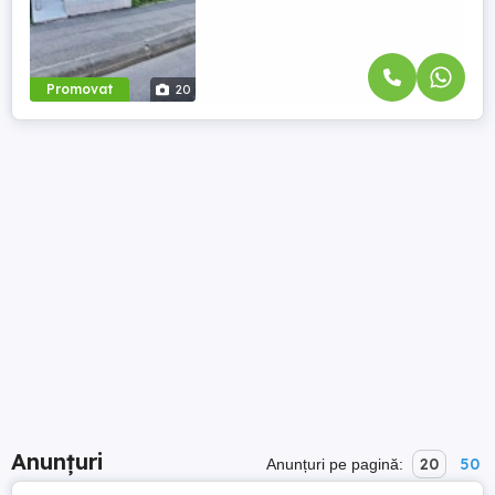
Promovat
20
Anunțuri
20
50
Anunțuri pe pagină: