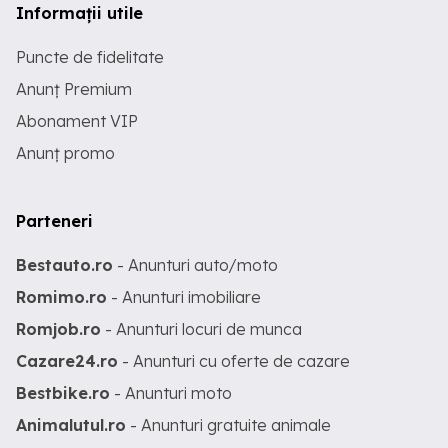
Informații utile
Puncte de fidelitate
Anunț Premium
Abonament VIP
Anunț promo
Parteneri
Bestauto.ro
- Anunturi auto/moto
Romimo.ro
- Anunturi imobiliare
Romjob.ro
- Anunturi locuri de munca
Cazare24.ro
- Anunturi cu oferte de cazare
Bestbike.ro
- Anunturi moto
Animalutul.ro
- Anunturi gratuite animale