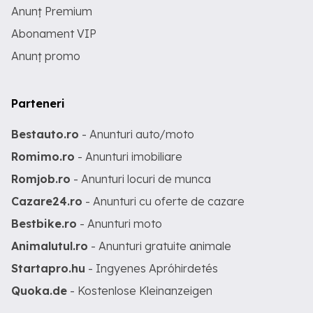
Anunț Premium
Abonament VIP
Anunț promo
Parteneri
Bestauto.ro
- Anunturi auto/moto
Romimo.ro
- Anunturi imobiliare
Romjob.ro
- Anunturi locuri de munca
Cazare24.ro
- Anunturi cu oferte de cazare
Bestbike.ro
- Anunturi moto
Animalutul.ro
- Anunturi gratuite animale
Startapro.hu
- Ingyenes Apróhirdetés
Quoka.de
- Kostenlose Kleinanzeigen