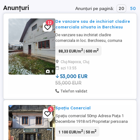
Anunțuri
20
50
Anunțuri pe pagină:
De vanzare sau de inchiriat cladire
12
comerciala situata in Berchiesu
De vanzare sau inchiriat cladire
comerciala in loc. Berchiesu, comuna
Frata, jud. Cluj in suprafata de 600 de mp,
2
2
88,33 EUR/m
| 600 m
teren in suprafata de 2200 mp, cladirea
este racordata la curent de 100kw, gaz,
Cluj-Napoca, Cluj
apa. Este situata la strada principala, este
azi 13:55
intabulata. Accept variante auto sau
8
imobiliare in cluj
53,000 EUR
55,000 EUR
Telefon validat
Spațiu Conercial
5
Spațiu comercial 50mp Adresa Piața 1
Decembrie 1918 nr5 Proprietar persoana
juridică Utilizare alimentație publică Apa,
2
2
1 100 EUR/m
| 50 m
canalizare, curent trifazat, gaz Zona
ultracentrală