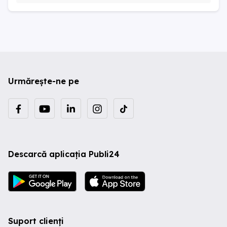
Urmărește-ne pe
Descarcă aplicația Publi24
Suport clienți