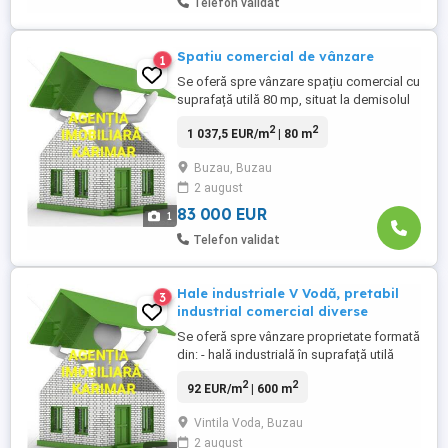
Telefon validat
Spatiu comercial de vânzare
1
Se oferă spre vânzare spațiu comercial cu
suprafață utilă 80 mp, situat la demisolul
unui bloc din zona centrală a municipiului
2
2
1 037,5 EUR/m
| 80 m
Buzău, la 2 minute de mers pe jos de piață
centrală și Palatul Comunal. Spațiul este
Buzau, Buzau
racord la apă, canalizare, energie electrică
2 august
380w și are încălzire prin centrală ...
83 000 EUR
1
Telefon validat
Hale industriale V Vodă, pretabil
3
industrial comercial diverse
Se oferă spre vânzare proprietate formată
din: - hală industrială în suprafață utilă
totală de 477 mp, construită pe ferme
2
2
92 EUR/m
| 600 m
metalice, cu pereți din cărămidă și regim
de înălțime 4-7 m, acoperită cu tablă
Vintila Voda, Buzau
ondulată în anul 2008, aflata în stare bună.
2 august
- anexă ( magazie) construită din bolțari