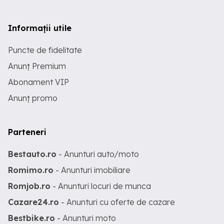
Informații utile
Puncte de fidelitate
Anunț Premium
Abonament VIP
Anunț promo
Parteneri
Bestauto.ro
- Anunturi auto/moto
Romimo.ro
- Anunturi imobiliare
Romjob.ro
- Anunturi locuri de munca
Cazare24.ro
- Anunturi cu oferte de cazare
Bestbike.ro
- Anunturi moto