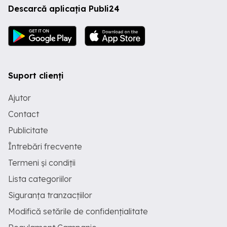
Descarcă aplicația Publi24
Suport clienți
Ajutor
Contact
Publicitate
Întrebări frecvente
Termeni și condiții
Lista categoriilor
Siguranța tranzacțiilor
Modifică setările de confidențialitate