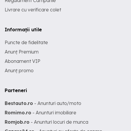
Regulament Campanie
Livrare cu verificare colet
Informații utile
Puncte de fidelitate
Anunț Premium
Abonament VIP
Anunț promo
Parteneri
Bestauto.ro
- Anunturi auto/moto
Romimo.ro
- Anunturi imobiliare
Romjob.ro
- Anunturi locuri de munca