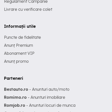
Regulament Campanie
Livrare cu verificare colet
Informații utile
Puncte de fidelitate
Anunț Premium
Abonament VIP
Anunț promo
Parteneri
Bestauto.ro
- Anunturi auto/moto
Romimo.ro
- Anunturi imobiliare
Romjob.ro
- Anunturi locuri de munca