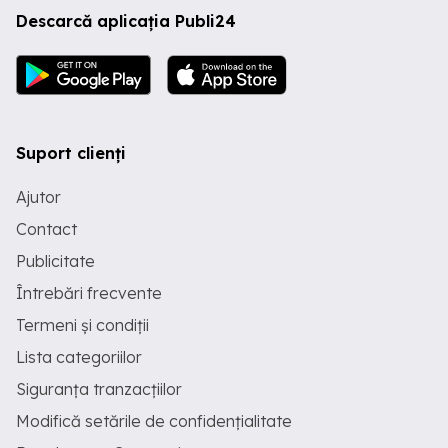
Descarcă aplicația Publi24
Suport clienți
Ajutor
Contact
Publicitate
Întrebări frecvente
Termeni și condiții
Lista categoriilor
Siguranța tranzacțiilor
Modifică setările de confidențialitate