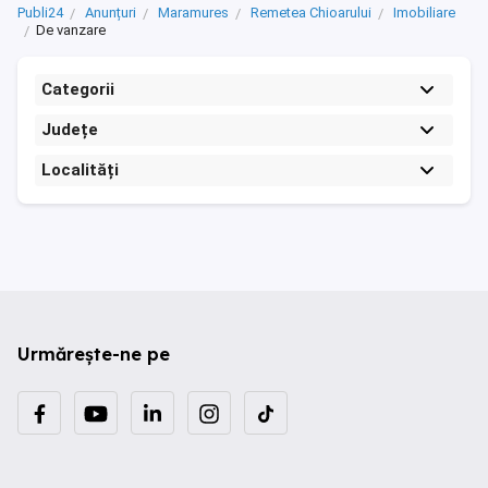
Publi24
Anunțuri
Maramures
Remetea Chioarului
Imobiliare
De vanzare
Categorii
Județe
Localități
Urmărește-ne pe