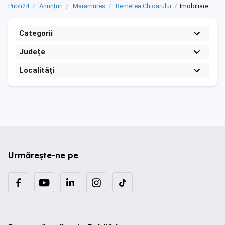
Publi24
Anunțuri
Maramures
Remetea Chioarului
Imobiliare
Categorii
Județe
Localități
Urmărește-ne pe