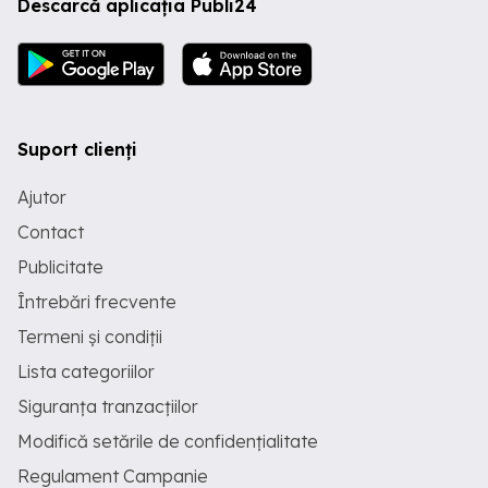
Descarcă aplicația Publi24
Suport clienți
Ajutor
Contact
Publicitate
Întrebări frecvente
Termeni și condiții
Lista categoriilor
Siguranța tranzacțiilor
Modifică setările de confidențialitate
Regulament Campanie