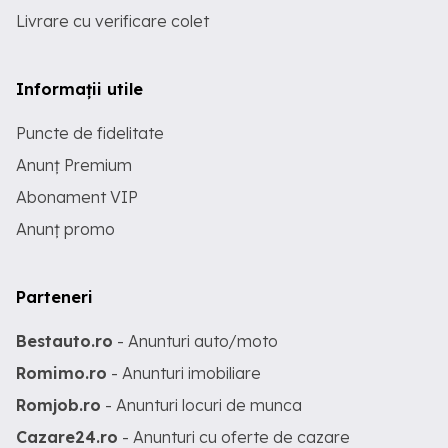
Livrare cu verificare colet
Informații utile
Puncte de fidelitate
Anunț Premium
Abonament VIP
Anunț promo
Parteneri
Bestauto.ro
- Anunturi auto/moto
Romimo.ro
- Anunturi imobiliare
Romjob.ro
- Anunturi locuri de munca
Cazare24.ro
- Anunturi cu oferte de cazare