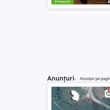
Promovat
Anunțuri
–
Anunțuri pe pagi