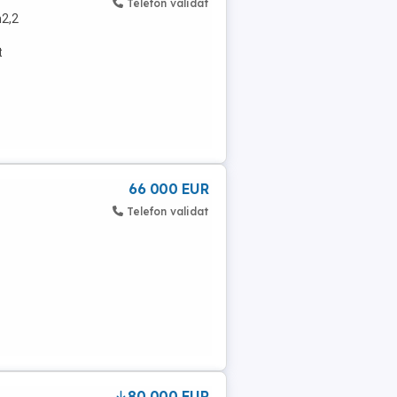
Telefon validat
m2,2
t
66 000 EUR
Telefon validat
80,000 EUR