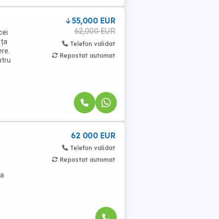
55,000 EUR
62,000 EUR
cei
nța
Telefon validat
ere.
Repostat automat
ntru
62 000 EUR
Telefon validat
Repostat automat
ea