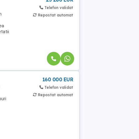
Telefon validat
n
Repostat automat
cea
tatii
160 000 EUR
i
Telefon validat
Repostat automat
puri