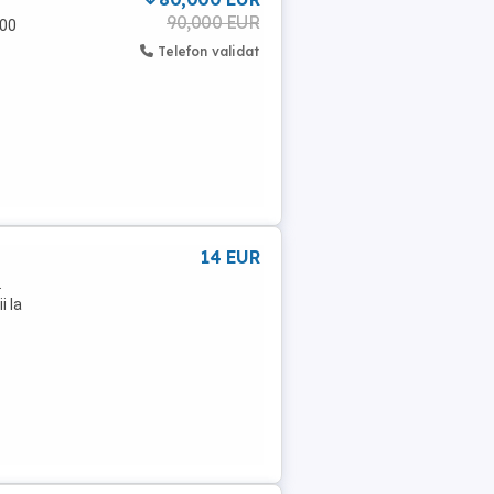
90,000 EUR
700
Telefon validat
14 EUR
.
i la