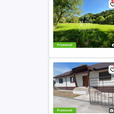
Promovat
Promovat