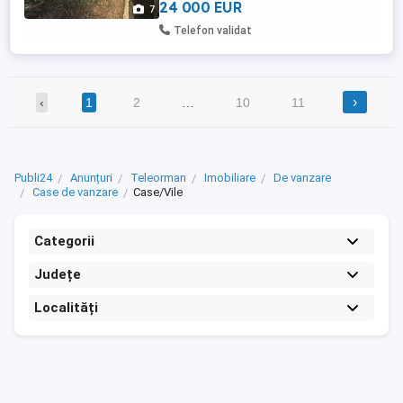
24 000 EUR
7
Telefon validat
›
‹
1
2
…
10
11
Publi24
Anunțuri
Teleorman
Imobiliare
De vanzare
Case de vanzare
Case/Vile
Categorii
Județe
Localități