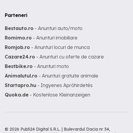
Parteneri
Bestauto.ro
- Anunturi auto/moto
Romimo.ro
- Anunturi imobiliare
Romjob.ro
- Anunturi locuri de munca
Cazare24.ro
- Anunturi cu oferte de cazare
Bestbike.ro
- Anunturi moto
Animalutul.ro
- Anunturi gratuite animale
Startapro.hu
- Ingyenes Apróhirdetés
Quoka.de
- Kostenlose Kleinanzeigen
© 2026 Publi24 Digital S.R.L. | Bulevardul Dacia nr 34,