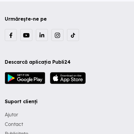
Urmărește-ne pe
Descarcă aplicația Publi24
Suport clienți
Ajutor
Contact
Publicitate