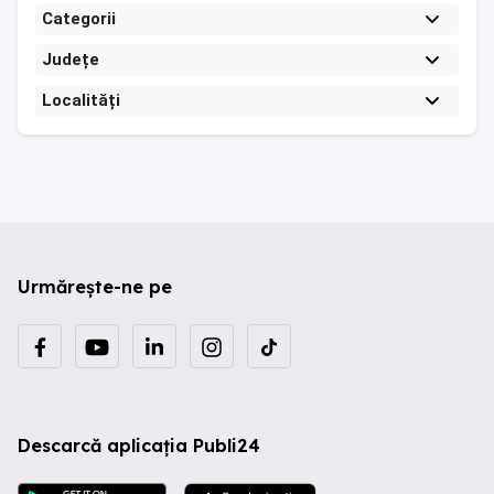
Categorii
Județe
Localități
Urmărește-ne pe
Descarcă aplicația Publi24