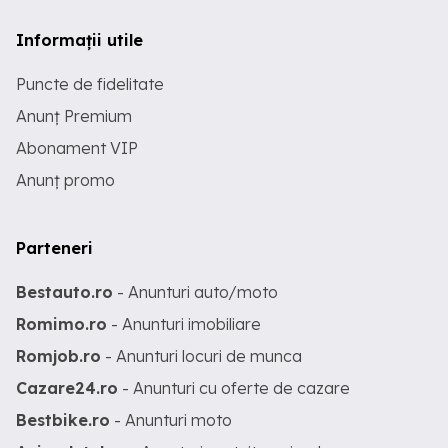
Informații utile
Puncte de fidelitate
Anunț Premium
Abonament VIP
Anunț promo
Parteneri
Bestauto.ro
- Anunturi auto/moto
Romimo.ro
- Anunturi imobiliare
Romjob.ro
- Anunturi locuri de munca
Cazare24.ro
- Anunturi cu oferte de cazare
Bestbike.ro
- Anunturi moto