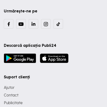
Urmărește-ne pe
Descarcă aplicația Publi24
Suport clienți
Ajutor
Contact
Publicitate