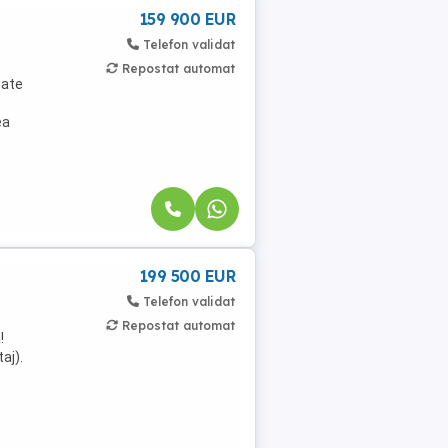
159 900 EUR
Telefon validat
Repostat automat
sate
ea
199 500 EUR
Telefon validat
Repostat automat
!
aj).