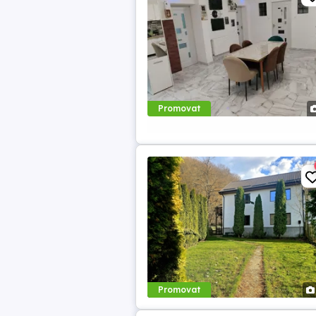
Promovat
Promovat