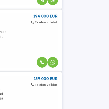
194 000 EUR
Telefon validat
mult
it
s
139 000 EUR
Telefon validat
a
ri
usa