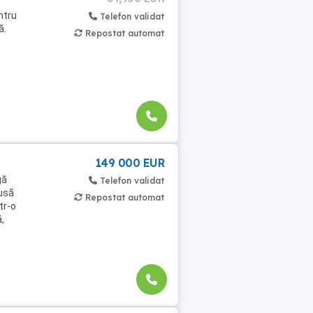
ntru
Telefon validat
ă.
Repostat automat
149 000 EUR
gă
Telefon validat
usă
Repostat automat
tr-o
,