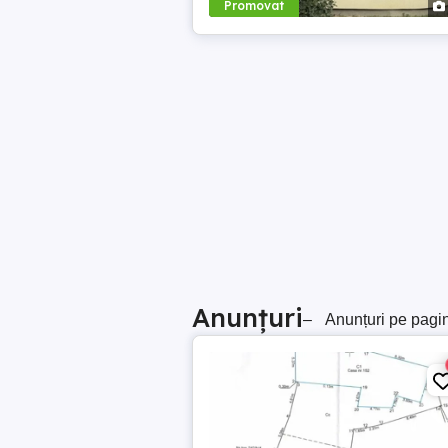
Promovat
Anunțuri
–
Anunțuri pe pagi