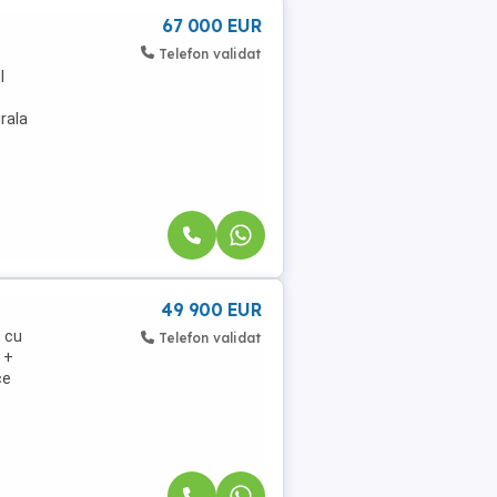
67 000 EUR
Telefon validat
l
rala
49 900 EUR
, cu
Telefon validat
 +
ce