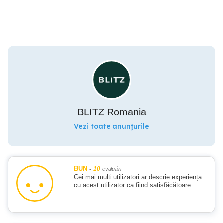
BLITZ Romania
Vezi toate anunțurile
BUN
-
10
evaluări
Cei mai multi utilizatori ar descrie experiența
cu acest utilizator ca fiind satisfăcătoare