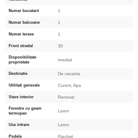
Numar bucatarii
1
Numar balcoane
1
Numar terase
1
Front stradal
30
Disponibilitate
imediat
proprietate
Destinatie
De vacanta
Utilitati generale
Curent, Apa
Stare interior
Renovat
Ferestre cu geam
Lemn
termopan
Usa intrare
Lemn
Podele
Parchet