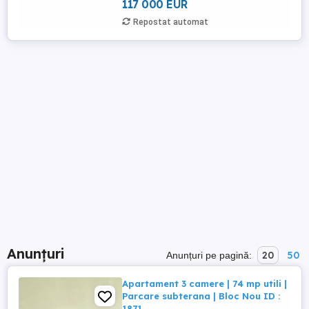
117 000 EUR
Repostat automat
Anunțuri
20
50
Anunțuri pe pagină:
Apartament 3 camere | 74 mp utili |
Parcare subterana | Bloc Nou ID :
1871