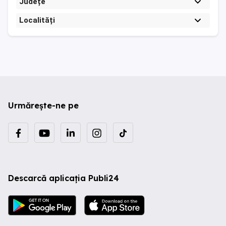
Județe
Localități
Urmărește-ne pe
Descarcă aplicația Publi24