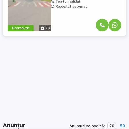
Telefon validat
Repostat automat
Promovat
20
Anunțuri
20
50
Anunțuri pe pagină: