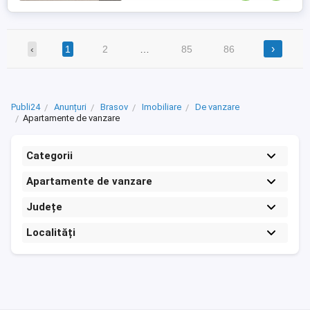
›
‹
1
2
…
85
86
Publi24
Anunțuri
Brasov
Imobiliare
De vanzare
Apartamente de vanzare
Categorii
Apartamente de vanzare
Județe
Localități