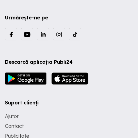
Urmărește-ne pe
Descarcă aplicația Publi24
Suport clienți
Ajutor
Contact
Publicitate