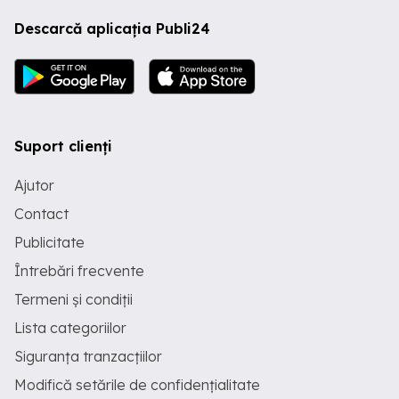
Descarcă aplicația Publi24
Suport clienți
Ajutor
Contact
Publicitate
Întrebări frecvente
Termeni și condiții
Lista categoriilor
Siguranța tranzacțiilor
Modifică setările de confidențialitate