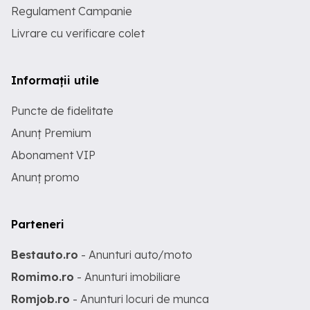
Regulament Campanie
Livrare cu verificare colet
Informații utile
Puncte de fidelitate
Anunț Premium
Abonament VIP
Anunț promo
Parteneri
Bestauto.ro
- Anunturi auto/moto
Romimo.ro
- Anunturi imobiliare
Romjob.ro
- Anunturi locuri de munca