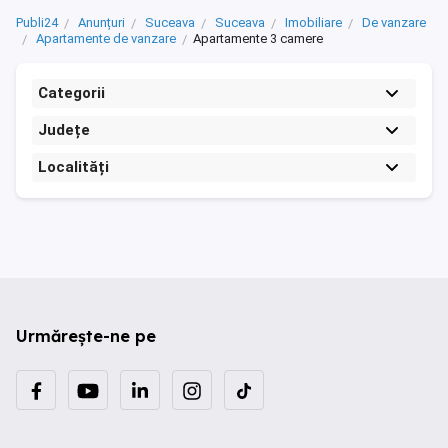
Publi24
Anunțuri
Suceava
Suceava
Imobiliare
De vanzare
Apartamente de vanzare
Apartamente 3 camere
Categorii
Județe
Localități
Urmărește-ne pe