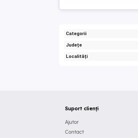
Categorii
Județe
Localități
Suport clienți
Ajutor
Contact