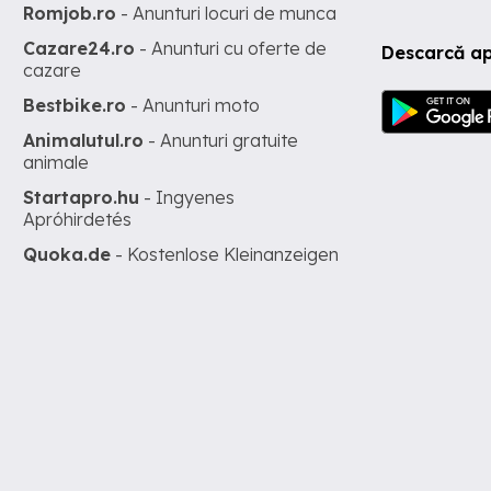
Romjob.ro
- Anunturi locuri de munca
Cazare24.ro
- Anunturi cu oferte de
Descarcă ap
cazare
Bestbike.ro
- Anunturi moto
Animalutul.ro
- Anunturi gratuite
animale
Startapro.hu
- Ingyenes
Apróhirdetés
Quoka.de
- Kostenlose Kleinanzeigen