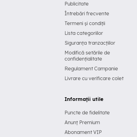
Publicitate
Întrebări frecvente
Termeni și condiții
Lista categoriilor
Siguranța tranzacțiilor
Modifică setările de
confidențialitate
Regulament Campanie
Livrare cu verificare colet
Informații utile
Puncte de fidelitate
Anunț Premium
Abonament VIP