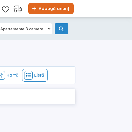
Hartă
Listă
Adaugă anunț
Hartă
Listă