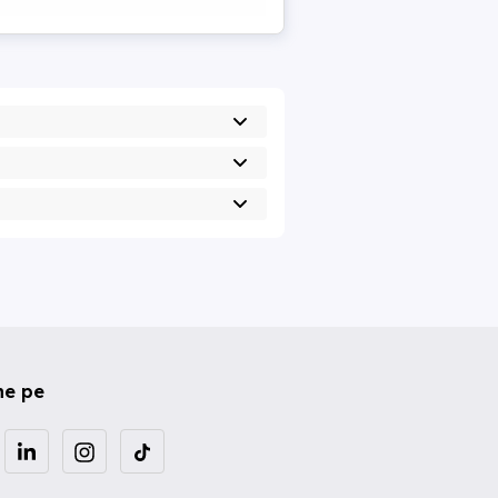
ne pe