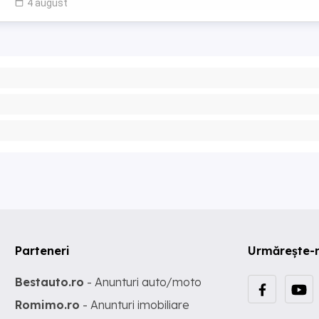
4 august
Parteneri
Urmărește-
Bestauto.ro
- Anunturi auto/moto
Romimo.ro
- Anunturi imobiliare