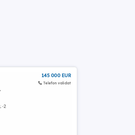
145 000 EUR
Telefon validat
,
; -2