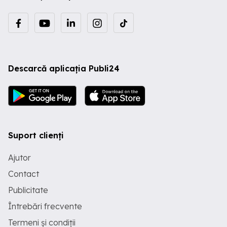
Descarcă aplicația Publi24
Suport clienți
Ajutor
Contact
Publicitate
Întrebări frecvente
Termeni și condiții