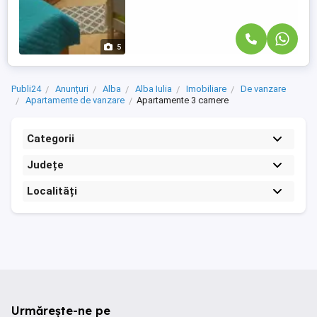
5
Publi24
Anunțuri
Alba
Alba Iulia
Imobiliare
De vanzare
Apartamente de vanzare
Apartamente 3 camere
Categorii
Județe
Localități
Urmărește-ne pe