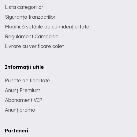
Lista categoriilor
Siguranța tranzacțiilor
Modifică setările de confidențialitate
Regulament Campanie
Livrare cu verificare colet
Informații utile
Puncte de fidelitate
Anunț Premium
Abonament VIP
Anunț promo
Parteneri