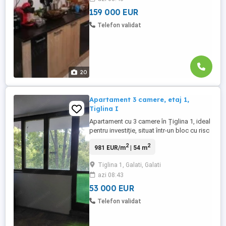
Blacescu- Piata ...
159 000 EUR
Telefon validat
20
Apartament 3 camere, etaj 1,
Tiglina I
Apartament cu 3 camere în Țiglina 1, ideal
pentru investiție, situat într-un bloc cu risc
seismic, aspect reflectat în prețul de
2
2
981 EUR/m
| 54 m
vânzare. Apartamentul este situat la etajul
1/4 al unui bloc din zona Tiglina I, intre
Tiglina 1, Galati, Galati
Oraselul Copiilor si Complexul Francezi.
azi 08:43
Apartamentul este doar igienizat, fara
imbunatatiri. ...
53 000 EUR
Telefon validat