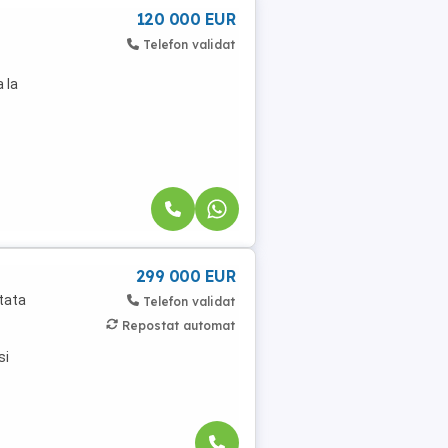
120 000 EUR
Telefon validat
 la
299 000 EUR
itata
Telefon validat
Repostat automat
si