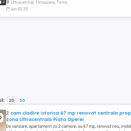
Ultracentral, Timisoara, Timis
7
ieri 05:39
nă:
20
50
2 cam cladire istorica 67 mp renovat centrala prop
zona Ultracentrala Piata Operei
De vanzare, apartament cu 2 camere, su 67 mp, renovat nou, mobil