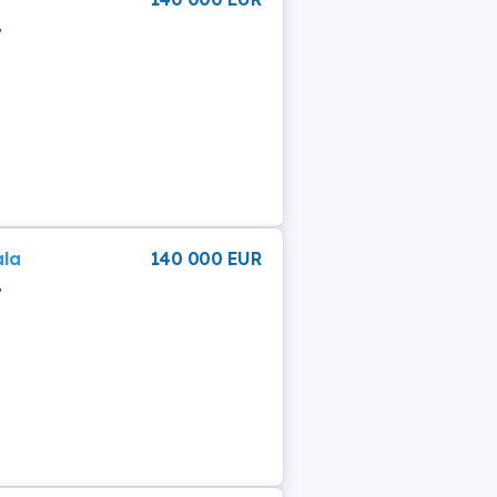
,
ala
140 000 EUR
,