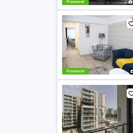
Promovat
Promovat