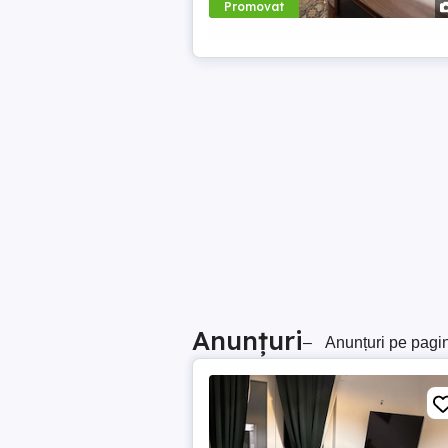
Promovat
Anunțuri
–
Anunțuri pe pagi