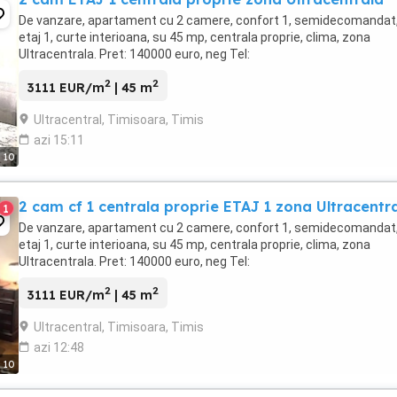
De vanzare, apartament cu 2 camere, confort 1, semidecomandat
etaj 1, curte interioana, su 45 mp, centrala proprie, clima, zona
Ultracentrala. Pret: 140000 euro, neg Tel:
2
2
3111 EUR/m
| 45 m
Ultracentral, Timisoara, Timis
azi 15:11
10
2 cam cf 1 centrala proprie ETAJ 1 zona Ultracentr
1
De vanzare, apartament cu 2 camere, confort 1, semidecomandat
etaj 1, curte interioana, su 45 mp, centrala proprie, clima, zona
Ultracentrala. Pret: 140000 euro, neg Tel:
2
2
3111 EUR/m
| 45 m
Ultracentral, Timisoara, Timis
azi 12:48
10