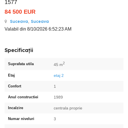
1577
84 500
EUR
Suceava
,
Suceava
Valabil din 8/10/2026 6:52:23 AM
Specificații
2
Suprafata utila
45 m
Etaj
etaj 2
Confort
1
Anul constructiei
1989
Incalzire
centrala proprie
Numar niveluri
3