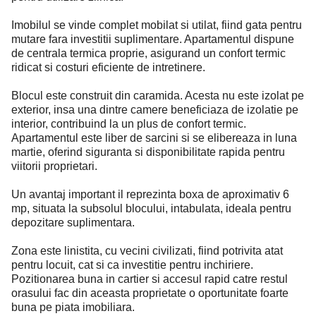
Imobilul se vinde complet mobilat si utilat, fiind gata pentru
mutare fara investitii suplimentare. Apartamentul dispune
de centrala termica proprie, asigurand un confort termic
ridicat si costuri eficiente de intretinere.
Blocul este construit din caramida. Acesta nu este izolat pe
exterior, insa una dintre camere beneficiaza de izolatie pe
interior, contribuind la un plus de confort termic.
Apartamentul este liber de sarcini si se elibereaza in luna
martie, oferind siguranta si disponibilitate rapida pentru
viitorii proprietari.
Un avantaj important il reprezinta boxa de aproximativ 6
mp, situata la subsolul blocului, intabulata, ideala pentru
depozitare suplimentara.
Zona este linistita, cu vecini civilizati, fiind potrivita atat
pentru locuit, cat si ca investitie pentru inchiriere.
Pozitionarea buna in cartier si accesul rapid catre restul
orasului fac din aceasta proprietate o oportunitate foarte
buna pe piata imobiliara.