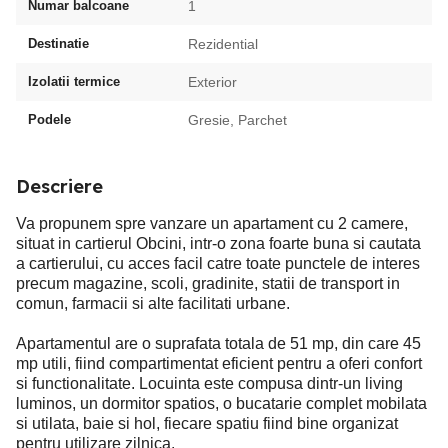
Numar balcoane
1
Destinatie
Rezidential
Izolatii termice
Exterior
Podele
Gresie, Parchet
Descriere
Va propunem spre vanzare un apartament cu 2 camere,
situat in cartierul Obcini, intr-o zona foarte buna si cautata
a cartierului, cu acces facil catre toate punctele de interes
precum magazine, scoli, gradinite, statii de transport in
comun, farmacii si alte facilitati urbane.
Apartamentul are o suprafata totala de 51 mp, din care 45
mp utili, fiind compartimentat eficient pentru a oferi confort
si functionalitate. Locuinta este compusa dintr-un living
luminos, un dormitor spatios, o bucatarie complet mobilata
si utilata, baie si hol, fiecare spatiu fiind bine organizat
pentru utilizare zilnica.