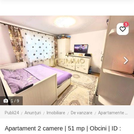
5
1
/ 9
Publi24
Anunțuri
Imobiliare
De vanzare
Apartamente de vanzare
Apartament 2 camere | 51 mp | Obcini | ID :