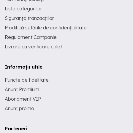
Lista categoriilor
Siguranța tranzacțiilor
Modifică setările de confidențialitate
Regulament Campanie
Livrare cu verificare colet
Informații utile
Puncte de fidelitate
Anunț Premium
Abonament VIP
Anunț promo
Parteneri