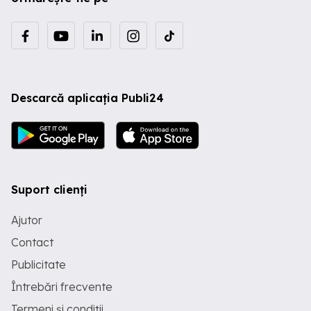
Descarcă aplicația Publi24
Suport clienți
Ajutor
Contact
Publicitate
Întrebări frecvente
Termeni și condiții