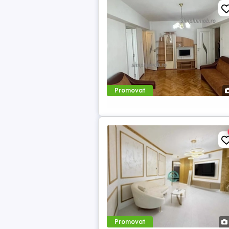
Promovat
Promovat