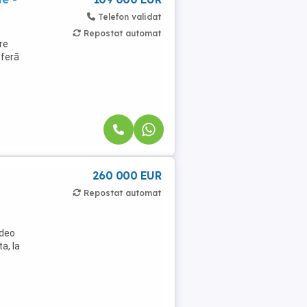
Telefon validat
Repostat automat
re
oferă
260 000 EUR
Repostat automat
ideo
a, la