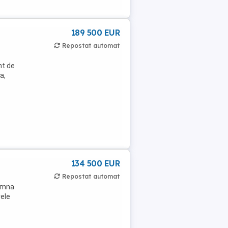
189 500 EUR
Repostat automat
nt de
a,
134 500 EUR
Repostat automat
amna
ele