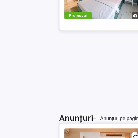
Promovat
Anunțuri
–
Anunțuri pe pagi