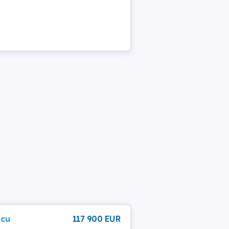
 cu
117 900 EUR