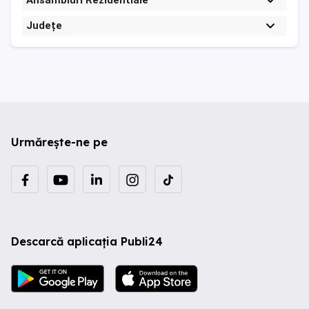
Ansambluri Rezidentiale
Județe
Urmărește-ne pe
Descarcă aplicația Publi24