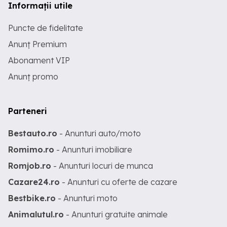
Informații utile
Puncte de fidelitate
Anunț Premium
Abonament VIP
Anunț promo
Parteneri
Bestauto.ro
- Anunturi auto/moto
Romimo.ro
- Anunturi imobiliare
Romjob.ro
- Anunturi locuri de munca
Cazare24.ro
- Anunturi cu oferte de cazare
Bestbike.ro
- Anunturi moto
Animalutul.ro
- Anunturi gratuite animale