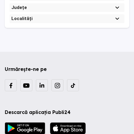
Județe
Localități
Urmărește-ne pe
Descarcă aplicația Publi24