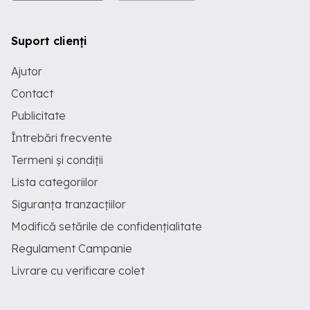
Suport clienți
Ajutor
Contact
Publicitate
Întrebări frecvente
Termeni și condiții
Lista categoriilor
Siguranța tranzacțiilor
Modifică setările de confidențialitate
Regulament Campanie
Livrare cu verificare colet