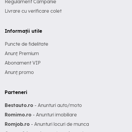
Regulament Campanie
Livrare cu verificare colet
Informații utile
Puncte de fidelitate
Anunț Premium
Abonament VIP
Anunț promo
Parteneri
Bestauto.ro
- Anunturi auto/moto
Romimo.ro
- Anunturi imobiliare
Romjob.ro
- Anunturi locuri de munca