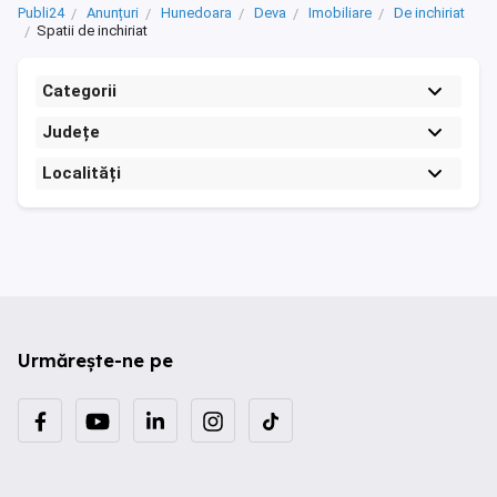
Publi24
Anunțuri
Hunedoara
Deva
Imobiliare
De inchiriat
Spatii de inchiriat
Categorii
Județe
Localități
Urmărește-ne pe