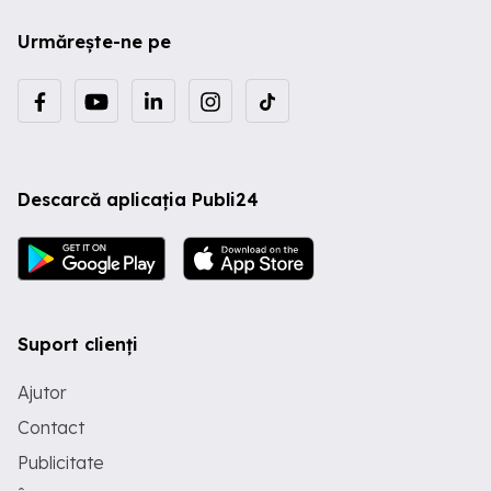
Urmărește-ne pe
Descarcă aplicația Publi24
Suport clienți
Ajutor
Contact
Publicitate