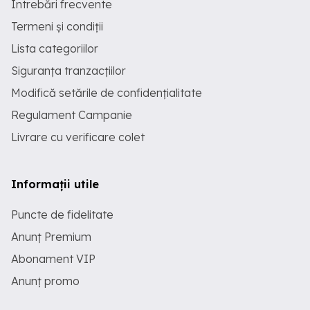
Întrebări frecvente
Termeni și condiții
Lista categoriilor
Siguranța tranzacțiilor
Modifică setările de confidențialitate
Regulament Campanie
Livrare cu verificare colet
Informații utile
Puncte de fidelitate
Anunț Premium
Abonament VIP
Anunț promo