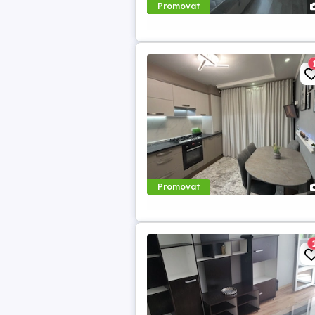
Promovat
Promovat