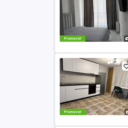
Promovat
Promovat