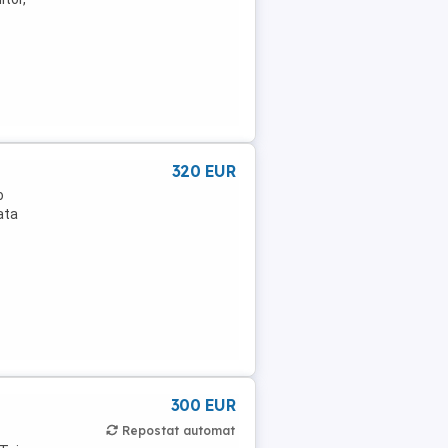
320 EUR
o
ata
300 EUR
Repostat automat