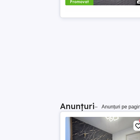
Promovat
Anunțuri
–
Anunțuri pe pagi