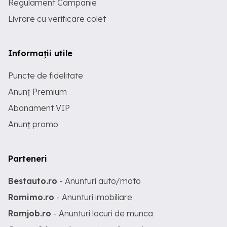
Regulament Campanie
Livrare cu verificare colet
Informații utile
Puncte de fidelitate
Anunț Premium
Abonament VIP
Anunț promo
Parteneri
Bestauto.ro
- Anunturi auto/moto
Romimo.ro
- Anunturi imobiliare
Romjob.ro
- Anunturi locuri de munca