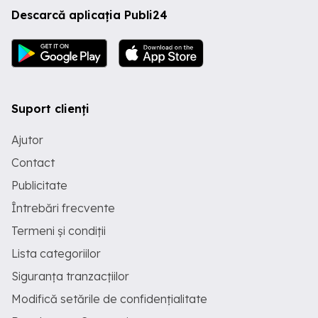
Descarcă aplicația Publi24
Suport clienți
Ajutor
Contact
Publicitate
Întrebări frecvente
Termeni și condiții
Lista categoriilor
Siguranța tranzacțiilor
Modifică setările de confidențialitate