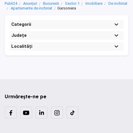
Publi24
Anunțuri
Bucuresti
Sector 1
Imobiliare
De inchiriat
Apartamente de inchiriat
Garsoniera
Categorii
Județe
Localități
Urmărește-ne pe