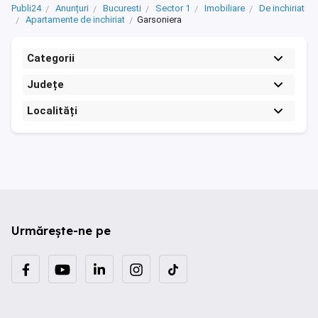
Publi24
Anunțuri
Bucuresti
Sector 1
Imobiliare
De inchiriat
Apartamente de inchiriat
Garsoniera
Categorii
Județe
Localități
Urmărește-ne pe