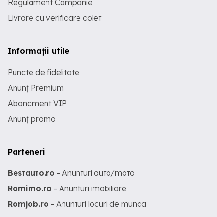
Regulament Campanie
Livrare cu verificare colet
Informații utile
Puncte de fidelitate
Anunț Premium
Abonament VIP
Anunț promo
Parteneri
Bestauto.ro
- Anunturi auto/moto
Romimo.ro
- Anunturi imobiliare
Romjob.ro
- Anunturi locuri de munca