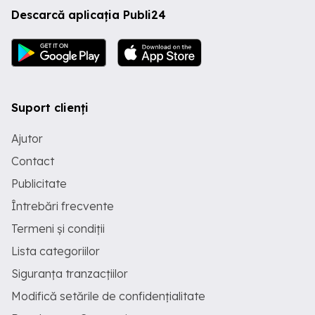
Descarcă aplicația Publi24
Suport clienți
Ajutor
Contact
Publicitate
Întrebări frecvente
Termeni și condiții
Lista categoriilor
Siguranța tranzacțiilor
Modifică setările de confidențialitate