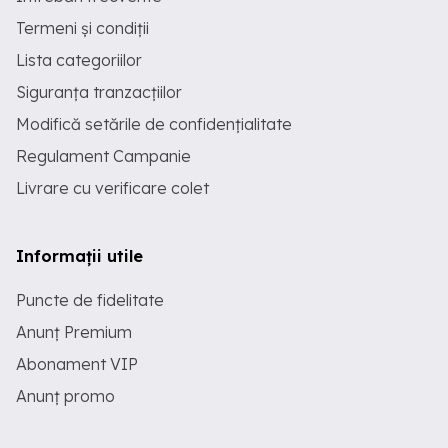
Termeni și condiții
Lista categoriilor
Siguranța tranzacțiilor
Modifică setările de confidențialitate
Regulament Campanie
Livrare cu verificare colet
Informații utile
Puncte de fidelitate
Anunț Premium
Abonament VIP
Anunț promo