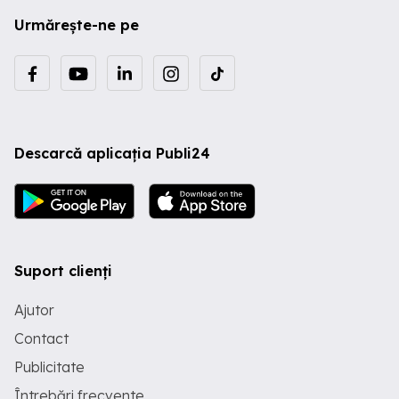
Urmărește-ne pe
Descarcă aplicația Publi24
Suport clienți
Ajutor
Contact
Publicitate
Întrebări frecvente