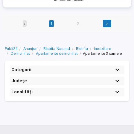
›
‹
1
2
Publi24
Anunțuri
Bistrita-Nasaud
Bistrita
Imobiliare
De inchiriat
Apartamente de inchiriat
Apartamente 3 camere
Categorii
Județe
Localități