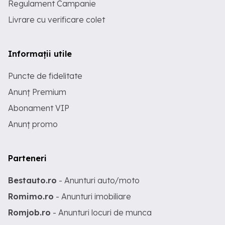
Regulament Campanie
Livrare cu verificare colet
Informații utile
Puncte de fidelitate
Anunț Premium
Abonament VIP
Anunț promo
Parteneri
Bestauto.ro
- Anunturi auto/moto
Romimo.ro
- Anunturi imobiliare
Romjob.ro
- Anunturi locuri de munca