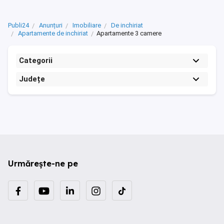
Publi24
Anunțuri
Imobiliare
De inchiriat
Apartamente de inchiriat
Apartamente 3 camere
Categorii
Județe
Urmărește-ne pe