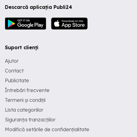
Descarcă aplicația Publi24
Suport clienți
Ajutor
Contact
Publicitate
Întrebări frecvente
Termeni și condiții
Lista categoriilor
Siguranța tranzacțiilor
Modifică setările de confidențialitate