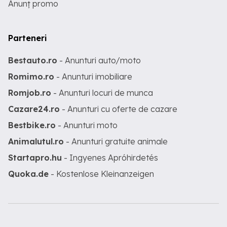
Anunț promo
Parteneri
Bestauto.ro
- Anunturi auto/moto
Romimo.ro
- Anunturi imobiliare
Romjob.ro
- Anunturi locuri de munca
Cazare24.ro
- Anunturi cu oferte de cazare
Bestbike.ro
- Anunturi moto
Animalutul.ro
- Anunturi gratuite animale
Startapro.hu
- Ingyenes Apróhirdetés
Quoka.de
- Kostenlose Kleinanzeigen