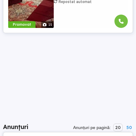
Repostat automat
Promovat
15
Anunțuri
20
50
Anunțuri pe pagină: