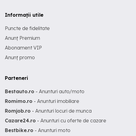
Informații utile
Puncte de fidelitate
Anunț Premium
Abonament VIP
Anunț promo
Parteneri
Bestauto.ro
- Anunturi auto/moto
Romimo.ro
- Anunturi imobiliare
Romjob.ro
- Anunturi locuri de munca
Cazare24.ro
- Anunturi cu oferte de cazare
Bestbike.ro
- Anunturi moto