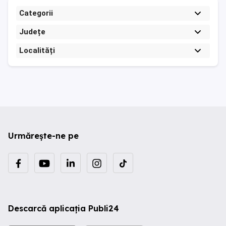
Categorii
Județe
Localități
Urmărește-ne pe
Descarcă aplicația Publi24