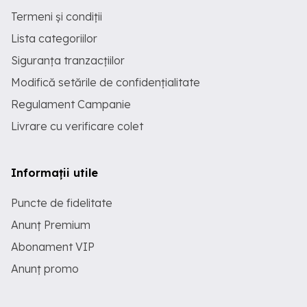
Termeni și condiții
Lista categoriilor
Siguranța tranzacțiilor
Modifică setările de confidențialitate
Regulament Campanie
Livrare cu verificare colet
Informații utile
Puncte de fidelitate
Anunț Premium
Abonament VIP
Anunț promo