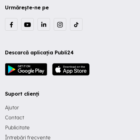
Urmărește-ne pe
Descarcă aplicația Publi24
Suport clienți
Ajutor
Contact
Publicitate
Întrebări frecvente